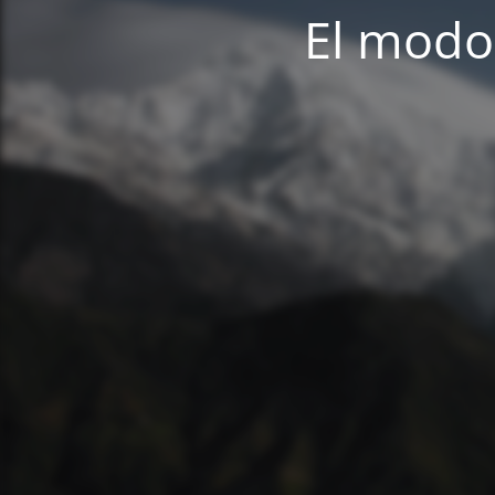
El modo