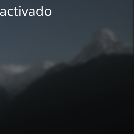
activado