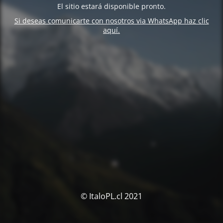
El sitio estará disponible pronto.
Si deseas comunicarte con nosotros via WhatsApp haz clic
aquí.
© ItaloPL.cl 2021