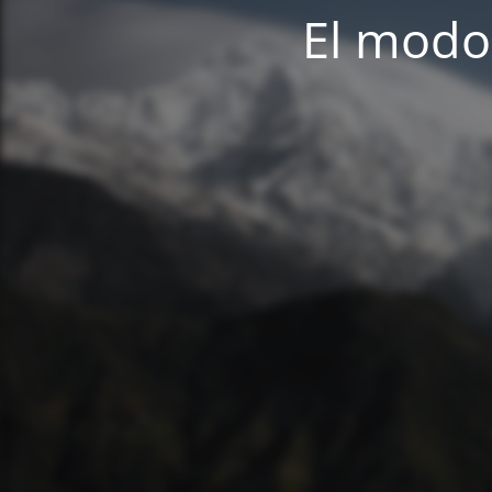
El modo