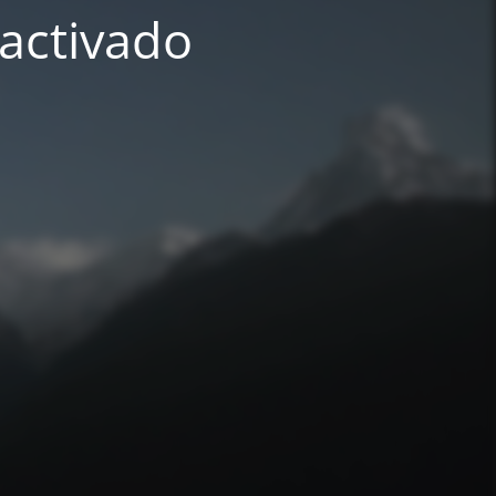
activado