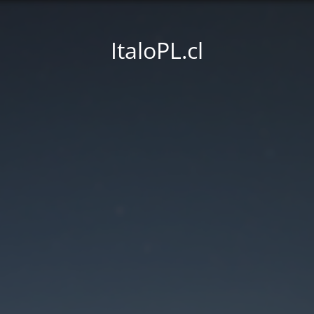
ItaloPL.cl