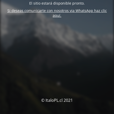
El sitio estará disponible pronto.
Si deseas comunicarte con nosotros via WhatsApp haz clic
aquí.
© ItaloPL.cl 2021