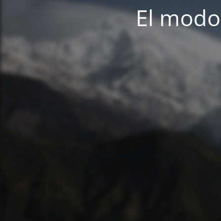
El modo