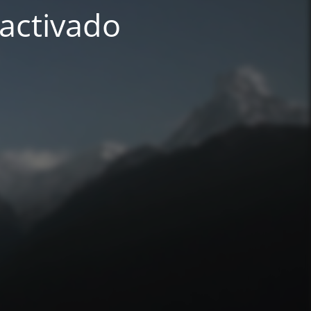
activado